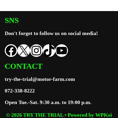
SNS
Don't forget to follow us on social media!
Facebook
X
Instagram
TikTok
YouTube
CONTACT
try-the-trial@motor-farm.com
072-338-8222
Open Tue.
-
Sat. 9:30 a.m. to 19:00 p.m.
© 2026 TRY THE TRIAL
• Powered by
WPKoi