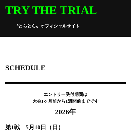
Skip
TRY THE TRIAL
to
content
〝とらとら〟オフィシャルサイト
SCHEDULE
エントリー受付期間は
大会1ヶ月前から1週間前までです
2026年
第1戦 5月10日（日）