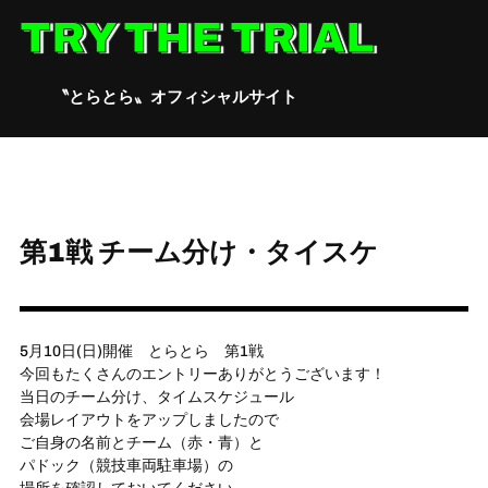
Skip
TRY THE TRIAL
to
content
〝とらとら〟オフィシャルサイト
第1戦 チーム分け・タイスケ
5月10日(日)開催 とらとら 第1戦
今回もたくさんのエントリーありがとうございます！
当日のチーム分け、タイムスケジュール
会場レイアウトをアップしましたので
ご自身の名前とチーム（赤・青）と
パドック（競技車両駐車場）の