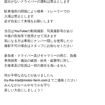
提出がないドライバーの運転は禁止とします
駐車場所の関係により積車・トレーラーでの
入場は禁止とします
必ず自走にて来場をお願いします
当日はYouTubeの動画撮影、写真撮影等があり
今後の告知等で使用させて頂きます
気になる方は事前にナンバー隠しを使用したり
撮影不可の場合はスタッフにお知らせください
参加者・ドライバー及びギャラリーの死亡、負傷
車両損害・備品の破損・紛失・盗難等に対し
主催者及び役員は一切の責任を負いません
何か不明な点などがありましたら
try-the-trial@motor-farm.comまでご連絡ください
みんながルールやモラルを守り
楽しい大会にしましょう！