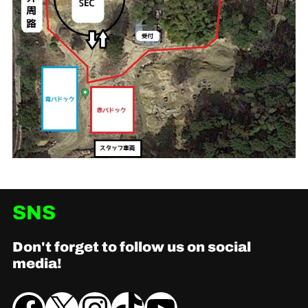
SNS
Don't forget to follow us on social
media!
Facebook
X
Instagram
TikTok
YouTube